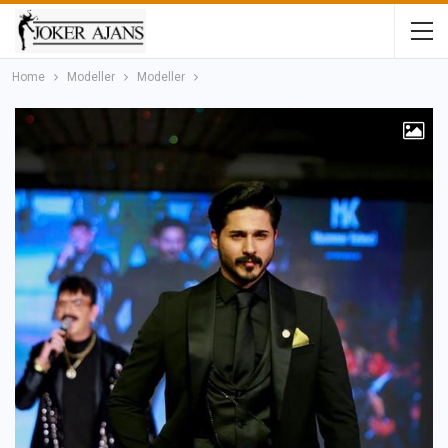
Home
Modeller
Modeller