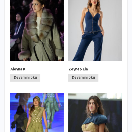
Aleyna K
Zeynep Ela
S
Devamını oku
Devamını oku