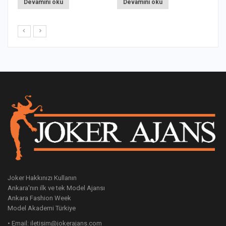
Devamını oku
Devamını oku
Joker Hakkınızı Kullanın
Ankara'nın ilk ve tek Model Ajansı
Ankara Fashion Week
Model Akademi Türkiye
• Email: iletisim@jokerajans.com