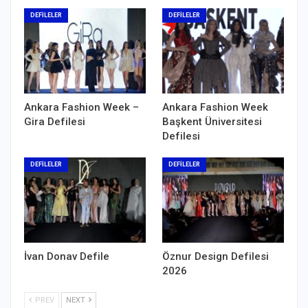
DEFİLELER
DEFİLELER
Ankara Fashion Week –
Ankara Fashion Week
Gira Defilesi
Başkent Üniversitesi
Defilesi
DEFİLELER
DEFİLELER
İvan Donav Defile
Öznur Design Defilesi
2026
PREV
NEXT