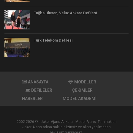
Tuğba Ulusan, Velux Ankara Defilesi
Türk Telekom Defilesi
ANASAYFA
MODELLER
DEFİLELER
ÇEKİMLER
HABERLER
MODEL AKADEMİ
2002-2026 © - Joker Ajans Ankara - Model Ajans. Tüm hakları
Joker Ajans adına saklıdır. İzinsiz ve alıntı yapılmadan
paylaşım yapılamaz.