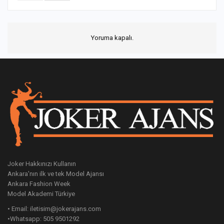
Yoruma kapalı.
Joker Hakkınızı Kullanın
Ankara'nın ilk ve tek Model Ajansı
Ankara Fashion Week
Model Akademi Türkiye
• Email: iletisim@jokerajans.com
•Whatsapp: 505 9501292