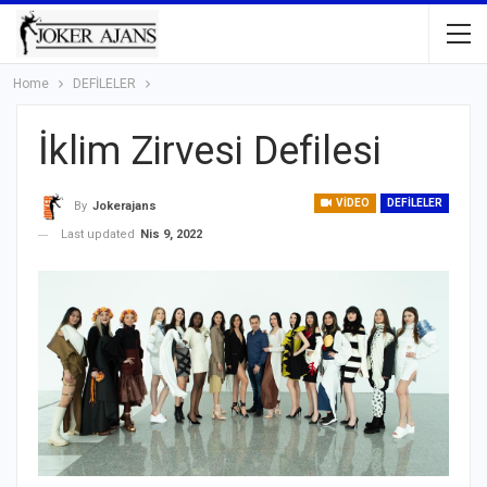
Home
DEFİLELER
İklim Zirvesi Defilesi
VIDEO
DEFİLELER
By
Jokerajans
Last updated
Nis 9, 2022