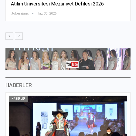
AFW Moda Tasarım Yarışması 2026
Jokerajans
Nis 25, 2026
HABERLER
HABERLER