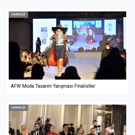
HABERLER
AFW Moda Tasarım Yarışması Finalistler
HABERLER