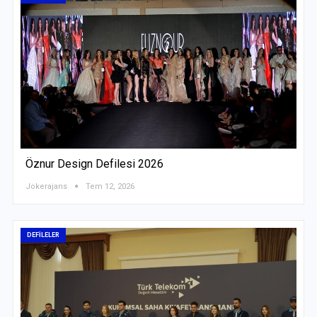
AFW Moda Tasarım Yarışması
Jokerajans
Haz 30, 2026
DEFİLELER