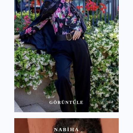
GÖRÜNTÜLE
NABIHA