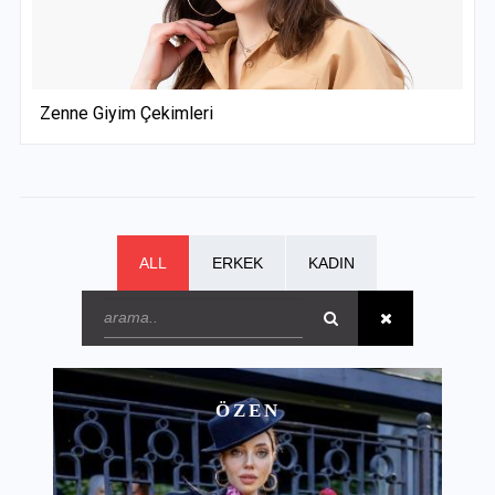
Zenne Giyim Çekimleri
ALL
ERKEK
KADIN
ÖZEN