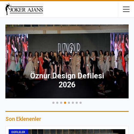
Türk Telekom Defilesi
Son Eklenenler
DEFİLELER