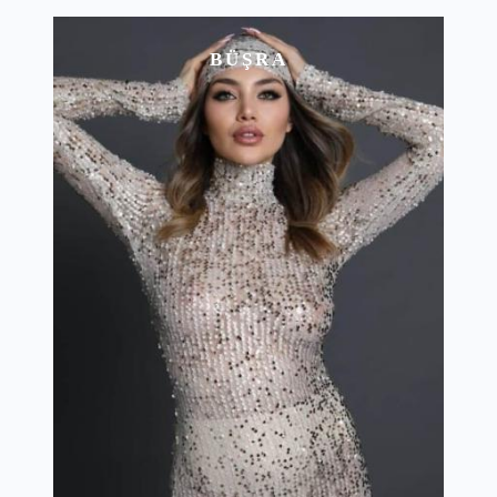
BÜŞRA