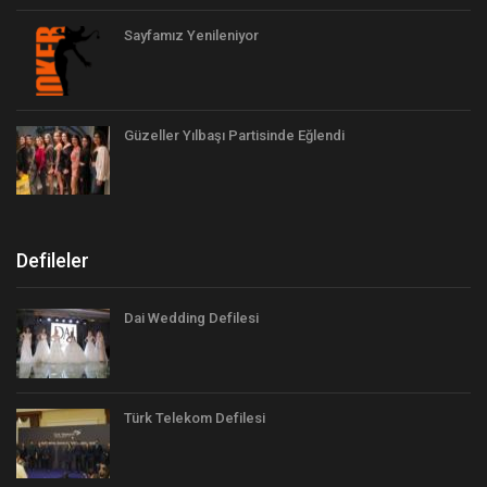
Sayfamız Yenileniyor
Güzeller Yılbaşı Partisinde Eğlendi
Defileler
Dai Wedding Defilesi
Türk Telekom Defilesi