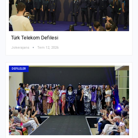
19 Mayıs Nextlevel Alışveriş Merkezi Defilesi
Jokerajans
May 23, 2026
HABERLER