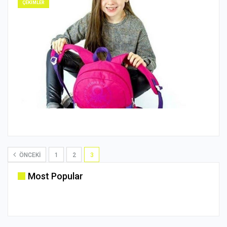
ÇEKİMLER
ÖNCEKI
1
2
3
Most Popular