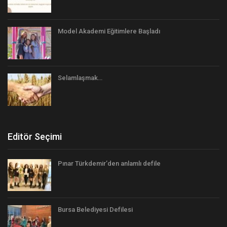
Model Akademi Eğitimlere Başladı
Selamlaşmak…
Editör Seçimi
Pınar Türkdemir’den anlamlı defile
Bursa Belediyesi Defilesi