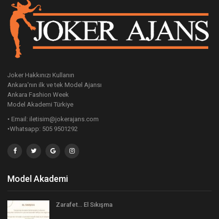
Joker Hakkınızı Kullanın
Ankara'nın ilk ve tek Model Ajansı
Ankara Fashion Week
Model Akademi Türkiye
• Email: iletisim@jokerajans.com
•Whatsapp: 505 9501292
Model Akademi
Zarafet… El Sıkışma