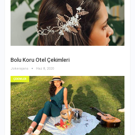
Bolu Koru Otel Çekimleri
Jokerajans
Haz 8, 2020
ÇEKİMLER