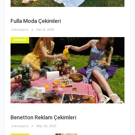
Fulla Moda Çekimleri
Jokerajans
Haz 8, 2020
ÇEKİMLER
Benetton Reklam Çekimleri
Jokerajans
May 30, 2020