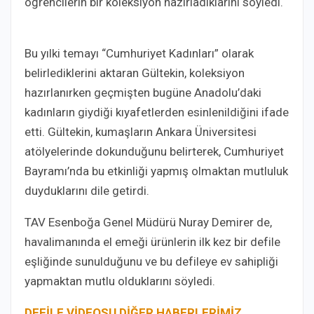
öğrencilerin bir koleksiyon hazırladıklarını söyledi.
Bu yılki temayı “Cumhuriyet Kadınları” olarak
belirlediklerini aktaran Gültekin, koleksiyon
hazırlanırken geçmişten bugüne Anadolu’daki
kadınların giydiği kıyafetlerden esinlenildiğini ifade
etti. Gültekin, kumaşların Ankara Üniversitesi
atölyelerinde dokunduğunu belirterek, Cumhuriyet
Bayramı’nda bu etkinliği yapmış olmaktan mutluluk
duyduklarını dile getirdi.
TAV Esenboğa Genel Müdürü Nuray Demirer de,
havalimanında el emeği ürünlerin ilk kez bir defile
eşliğinde sunulduğunu ve bu defileye ev sahipliği
yapmaktan mutlu olduklarını söyledi.
DEFİLE VİDEOSU
DİĞER HABERLERİMİZ