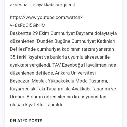
aksesuar ile ayakkabı sergilendi
https://www.youtube.com/watch?
v=6sFqCl5GbHM
Başkentte 29 Ekim Cumhuriyet Bayramı dolayısıyla
düzenlenen “Dünden Bugüne Cumhuriyet Kadınları
Defilesi”nde cumhuriyet kadınının tarzını yansıtan
35 farklı kıyafet ve bunlarla uyumlu aksesuar ile
ayakkabı sergilendi. TAV Esenboğa Havalimanı’nda
düzenlenen defilede, Ankara Üniversitesi
Beypazarı Meslek Yüksekokulu Moda Tasarımı,
Kuyumculuk Takı Tasarımı ile Ayakkabı Tasarımı ve
Üretimi Bölümü öğrencilerinin kreasyonundan
oluşan kıyafetler tanıtıldı.
RELATED POSTS