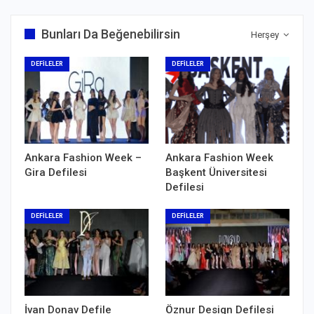
Bunları Da Beğenebilirsin
Herşey
DEFİLELER
DEFİLELER
Ankara Fashion Week –
Ankara Fashion Week
Gira Defilesi
Başkent Üniversitesi
Defilesi
DEFİLELER
DEFİLELER
İvan Donav Defile
Öznur Design Defilesi