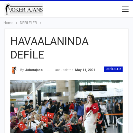
Home
DEFİLELER
HAVAALANINDA
DEFİLE
DEFİLELER
Last updated
May 11, 2021
By
Jokerajans