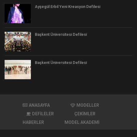
Ayşegül Erbil Yeni Kreasyon Defilesi
Başkent Üniversitesi Defilesi
Başkent Üniversitesi Defilesi
ANASAYFA
MODELLER
DEFİLELER
ÇEKİMLER
HABERLER
MODEL AKADEMİ