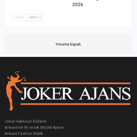
2026
PREV
NEXT
Yoruma kapalı.
Joker Hakkınızı Kullanın
Ankara'nın ilk ve tek Model Ajansı
Ankara Fashion Week