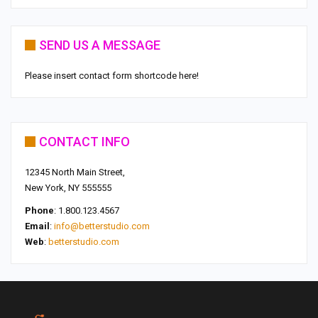
SEND US A MESSAGE
Please insert contact form shortcode here!
CONTACT INFO
12345 North Main Street,
New York, NY 555555
Phone
: 1.800.123.4567
Email
:
info@betterstudio.com
Web
:
betterstudio.com